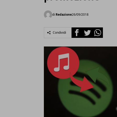
di
Redazione
26/09/2018
Facebook
Twitter
Whatsapp
Condividi