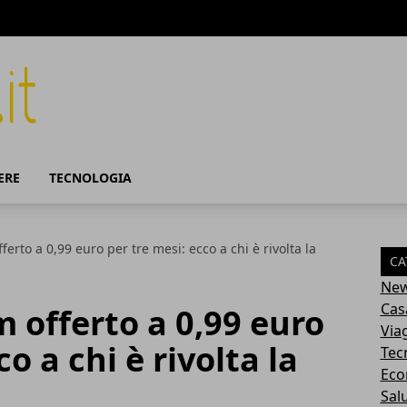
ERE
TECNOLOGIA
erto a 0,99 euro per tre mesi: ecco a chi è rivolta la
CA
Ne
Cas
 offerto a 0,99 euro
Via
o a chi è rivolta la
Tec
Eco
Sal