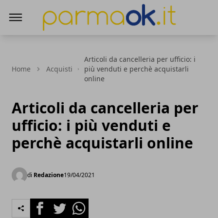
ParmaOk
Articoli da cancelleria per ufficio: i
Home
Acquisti
più venduti e perchè acquistarli
online
Articoli da cancelleria per
ufficio: i più venduti e
perchè acquistarli online
di
Redazione
19/04/2021
Facebook
Twitter
Whatsapp