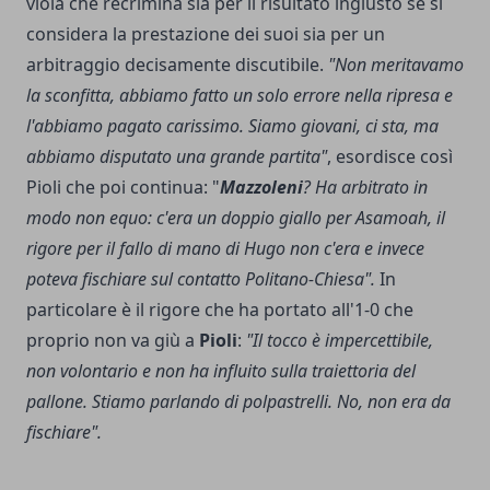
viola che recrimina sia per il risultato ingiusto se si
considera la prestazione dei suoi sia per un
arbitraggio decisamente discutibile.
"Non meritavamo
la sconfitta, abbiamo fatto un solo errore nella ripresa e
l'abbiamo pagato carissimo. Siamo giovani, ci sta, ma
abbiamo disputato una grande partita"
, esordisce così
Pioli che poi continua: "
Mazzoleni
? Ha arbitrato in
modo non equo: c'era un doppio giallo per Asamoah, il
rigore per il fallo di mano di Hugo non c'era e invece
poteva fischiare sul contatto Politano-Chiesa".
In
particolare è il rigore che ha portato all'1-0 che
proprio non va giù a
Pioli
:
"Il tocco è impercettibile,
non volontario e non ha influito sulla traiettoria del
pallone. Stiamo parlando di polpastrelli. No, non era da
fischiare".