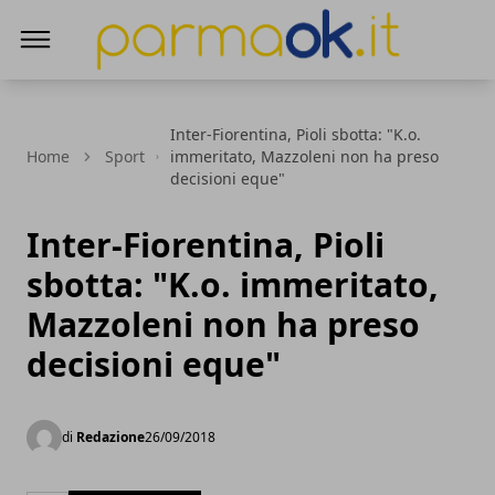
ParmaOk
Inter-Fiorentina, Pioli sbotta: "K.o.
Home
Sport
immeritato, Mazzoleni non ha preso
decisioni eque"
Inter-Fiorentina, Pioli
sbotta: "K.o. immeritato,
Mazzoleni non ha preso
decisioni eque"
di
Redazione
26/09/2018