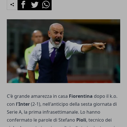
Facebook
Twitter
Whatsapp
C'è grande amarezza in casa
Fiorentina
dopo il k.o.
con
l'Inter
(2-1), nell'anticipo della sesta giornata di
Serie A, la prima infrasettimanale. Lo hanno
confermato le parole di Stefano
Pioli
, tecnico dei