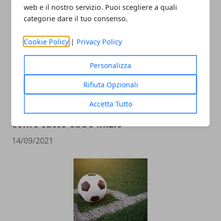
19/12/2021
web e il nostro servizio. Puoi scegliere a quali
categorie dare il tuo consenso.
Cookie Policy
|
Privacy Policy
Personalizza
Rifiuta Opzionali
Accetta Tutto
Buffon e Parma di nuovo assieme, ecco
come tutto ebbe inizio
14/09/2021