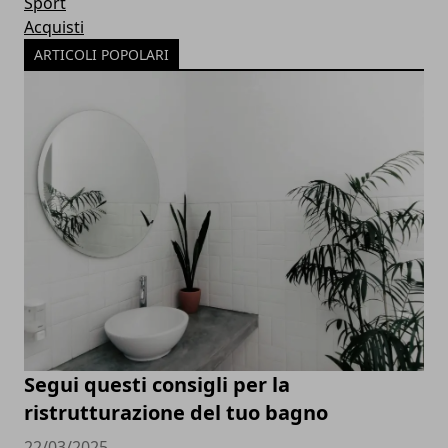
Sport
Acquisti
ARTICOLI POPOLARI
Segui questi consigli per la
ristrutturazione del tuo bagno
22/03/2025