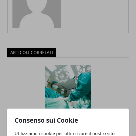
ARTICOLI CORRELATI
Fratture multiple: il volto del bomber
Consenso sui Cookie
del Napoli da ricostruire
Utilizziamo i cookie per ottimizzare il nostro sito