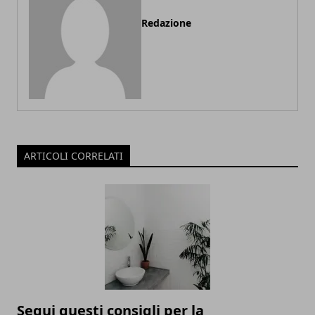
Redazione
ARTICOLI CORRELATI
Segui questi consigli per la