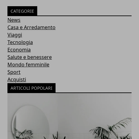
CATEGORIE
News
Casa e Arredamento
Viaggi
Tecnologia
Economia
Salute e benessere
Mondo femminile
Sport
Acquisti
ARTICOLI POPOLARI