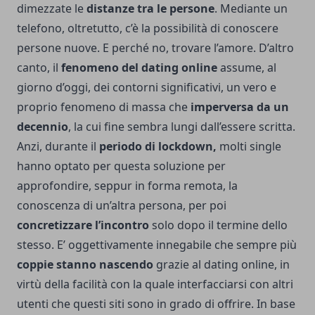
dimezzate le
distanze tra le persone
. Mediante un
telefono, oltretutto, c’è la possibilità di conoscere
persone nuove. E perché no, trovare l’amore. D’altro
canto, il
fenomeno del dating online
assume, al
giorno d’oggi, dei contorni significativi, un vero e
proprio fenomeno di massa che
imperversa da un
decennio
, la cui fine sembra lungi dall’essere scritta.
Anzi, durante il
periodo di lockdown,
molti single
hanno optato per questa soluzione per
approfondire, seppur in forma remota, la
conoscenza di un’altra persona, per poi
concretizzare l’incontro
solo dopo il termine dello
stesso. E’ oggettivamente innegabile che sempre più
coppie stanno nascendo
grazie al dating online, in
virtù della facilità con la quale interfacciarsi con altri
utenti che questi siti sono in grado di offrire. In base