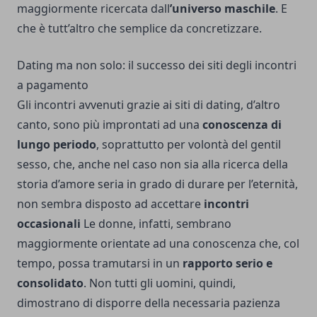
maggiormente ricercata dall
’universo maschile
. E
che è tutt’altro che semplice da concretizzare.
Dating ma non solo: il successo dei siti degli incontri
a pagamento
Gli incontri avvenuti grazie ai siti di dating, d’altro
canto, sono più improntati ad una
conoscenza di
lungo periodo
, soprattutto per volontà del gentil
sesso, che, anche nel caso non sia alla ricerca della
storia d’amore seria in grado di durare per l’eternità,
non sembra disposto ad accettare
incontri
occasionali
Le donne, infatti, sembrano
maggiormente orientate ad una conoscenza che, col
tempo, possa tramutarsi in un
rapporto serio e
consolidato
. Non tutti gli uomini, quindi,
dimostrano di disporre della necessaria pazienza