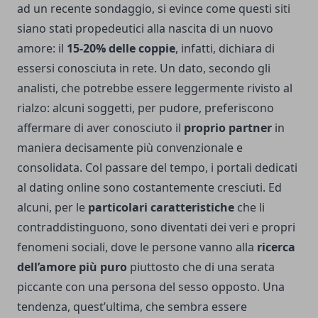
ad un recente sondaggio, si evince come questi siti
siano stati propedeutici alla nascita di un nuovo
amore: il
15-20% delle coppie
, infatti, dichiara di
essersi conosciuta in rete. Un dato, secondo gli
analisti, che potrebbe essere leggermente rivisto al
rialzo: alcuni soggetti, per pudore, preferiscono
affermare di aver conosciuto il
proprio partner
in
maniera decisamente più convenzionale e
consolidata. Col passare del tempo, i portali dedicati
al dating online sono costantemente cresciuti. Ed
alcuni, per le
particolari caratteristiche
che li
contraddistinguono, sono diventati dei veri e propri
fenomeni sociali, dove le persone vanno alla
ricerca
dell’amore più puro
piuttosto che di una serata
piccante con una persona del sesso opposto. Una
tendenza, quest’ultima, che sembra essere