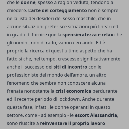
che le
donne
, spesso a ragion veduta, tendono a
chiedere.
L’arte del corteggiamento
non è sempre
nella lista dei desideri del sesso maschile, che in
alcune situazioni preferisce situazioni più lineari ed
in grado di fornire quella
spensieratezza e relax
che
gli uomini, non di rado, vanno cercando. Ed è
proprio la ricerca di quest'ultimo aspetto che ha
fatto sì che, nel tempo, crescesse significativamente
anche il successo dei
siti di incontro
con le
professioniste del mondo dell’amore, un altro
fenomeno che sembra non conoscere alcuna
frenata nonostante la
crisi economica
perdurante
ed il recente periodo di lockdown. Anche durante
questa fase, infatti, le donne operanti in questo
settore, come - ad esempio - le
escort Alessandria
,
sono riuscite a r
einventare il proprio lavoro