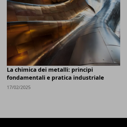
La chimica dei metalli: principi
fondamentali e pratica industriale
17/02/2025