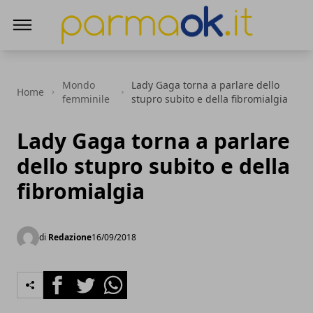
ParmaOk
Mondo
Lady Gaga torna a parlare dello
Home
femminile
stupro subito e della fibromialgia
Lady Gaga torna a parlare
dello stupro subito e della
fibromialgia
di
Redazione
16/09/2018
Facebook
Twitter
Whatsapp