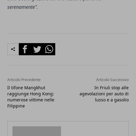
serenamente".
Facebook
Twitter
Whatsapp
Articolo Precedente
Articolo Successivo
Il tifone Mangkhut
In Friuli stop alle
raggiunge Hong Kong:
agevolazioni per auto di
numerose vittime nelle
lusso e a gasolio
Filippine