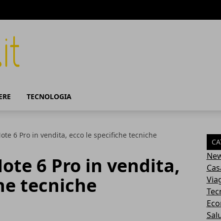
ERE
TECNOLOGIA
te 6 Pro in vendita, ecco le specifiche tecniche
CA
Ne
te 6 Pro in vendita,
Cas
che tecniche
Via
Tec
Eco
Sal