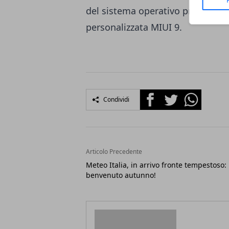
del sistema operativo pre-install
personalizzata MIUI 9.
Facebook
Twitter
Whatsapp
Condividi
Articolo Precedente
Meteo Italia, in arrivo fronte tempestoso:
benvenuto autunno!