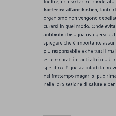
Inoltre, un uso tanto smoderato
batterica all’antibiotico,
tanto c
organismo non vengono debellati
curarsi in quel modo. Onde evitar
antibiotici bisogna rivolgersi a c
spiegare che è importante assum
più responsabile e che tutti i m
essere curati in tanti altri modi, 
specifico. È questa infatti la pre
nel frattempo magari si può rima
nella loro sezione di salute e b