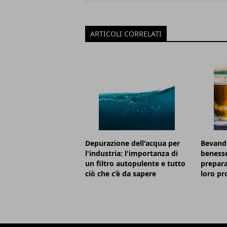
ARTICOLI CORRELATI
Depurazione dell'acqua per
Bevande
l'industria: l'importanza di
benesse
un filtro autopulente e tutto
prepara
ciò che c’è da sapere
loro pr