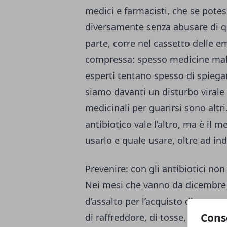
medici e farmacisti, che se pote
diversamente senza abusare di que
parte, corre nel cassetto delle 
compressa: spesso medicine mal t
esperti tentano spesso di spiega
siamo davanti un disturbo virale 
medicinali per guarirsi sono altr
antibiotico vale l’altro, ma è il m
usarlo e quale usare, oltre ad ind
Prevenire: con gli antibiotici non
Nei mesi che vanno da dicembre
d’assalto per l’acquisto di quest
Cons
di raffreddore, di tosse, le perso