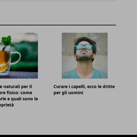
 naturali per il
Curare i capelli, ecco le dritte
re fisico: come
per gli uomini
rle e quali sono le
oprietà