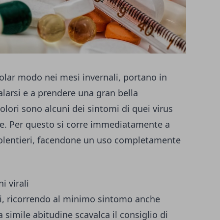
colar modo nei mesi invernali, portano in
arsi e a prendere una gran bella
dolori sono alcuni dei sintomi di quei virus
nte. Per questo si corre immediatamente a
volentieri, facendone un uso completamente
i virali
ssi, ricorrendo al minimo sintomo anche
 simile abitudine scavalca il consiglio di