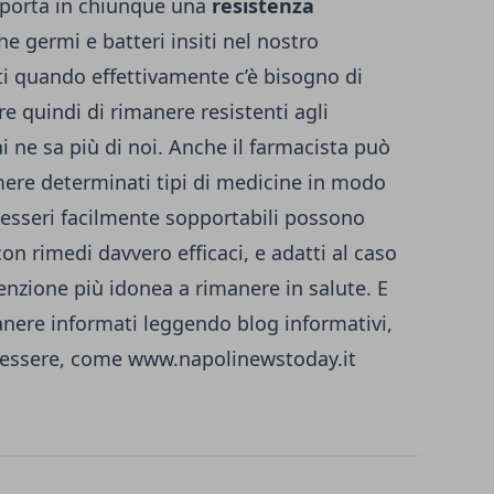
 porta in chiunque una
resistenza
he germi e batteri insiti nel nostro
 quando effettivamente c’è bisogno di
e quindi di rimanere resistenti agli
hi ne sa più di noi. Anche il farmacista può
ere determinati tipi di medicine in modo
alesseri facilmente sopportabili possono
con rimedi davvero efficaci, e adatti al caso
venzione più idonea a rimanere in salute. E
nere informati leggendo blog informativi,
enessere, come
www.napolinewstoday.it