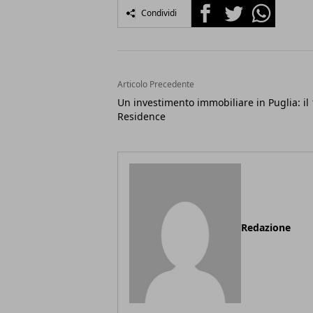
Facebook
Twitter
Whatsapp
Condividi
Articolo Precedente
Un investimento immobiliare in Puglia: il
Residence
Redazione