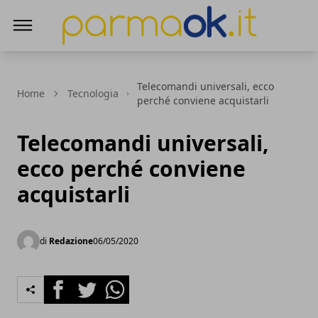
ParmaOk
Telecomandi universali, ecco
Home
Tecnologia
perché conviene acquistarli
Telecomandi universali,
ecco perché conviene
acquistarli
di
Redazione
06/05/2020
Facebook
Twitter
Whatsapp