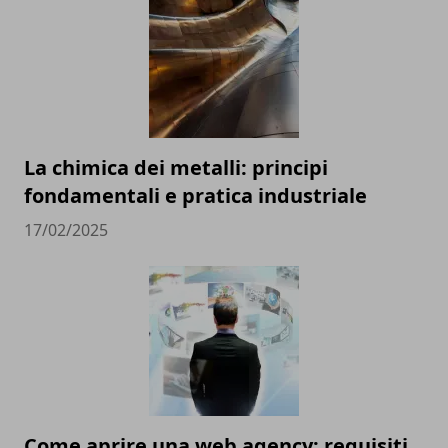
La chimica dei metalli: principi
fondamentali e pratica industriale
17/02/2025
Come aprire una web agency: requisiti