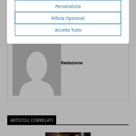
Articolo Precedente
Articolo Successivo
Personalizza
Le basi della seduzione
Installare Wi-Fi in casa:
ecco alcuni consigli utili
Rifiuta Opzionali
Accetta Tutto
Redazione
ARTICOLI CORRELATI