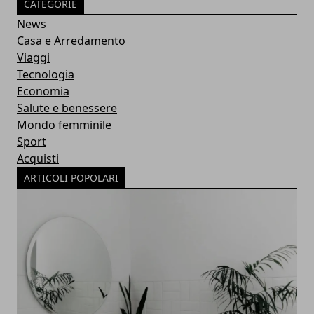
CATEGORIE
News
Casa e Arredamento
Viaggi
Tecnologia
Economia
Salute e benessere
Mondo femminile
Sport
Acquisti
ARTICOLI POPOLARI