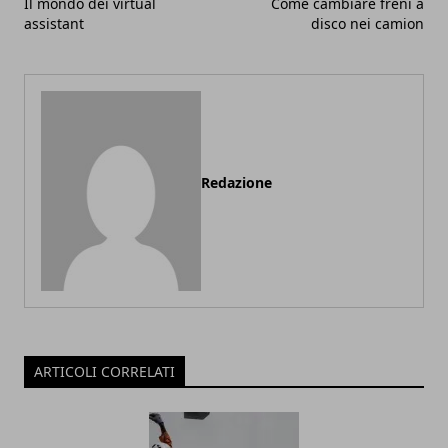
Il mondo dei virtual
Come cambiare freni a
assistant
disco nei camion
Redazione
ARTICOLI CORRELATI