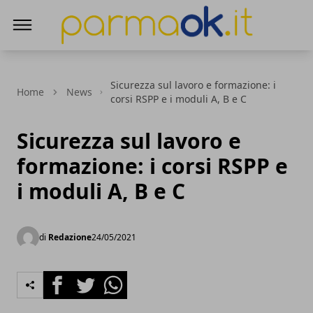
ParmaOk
Sicurezza sul lavoro e formazione: i
Home
News
corsi RSPP e i moduli A, B e C
Sicurezza sul lavoro e
formazione: i corsi RSPP e
i moduli A, B e C
di
Redazione
24/05/2021
Facebook
Twitter
Whatsapp