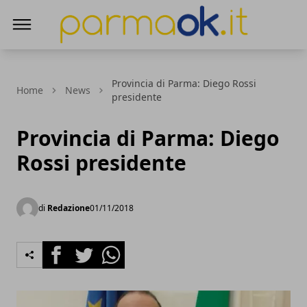
ParmaOk
Provincia di Parma: Diego Rossi
Home
News
presidente
Provincia di Parma: Diego
Rossi presidente
di
Redazione
01/11/2018
Facebook
Twitter
Whatsapp