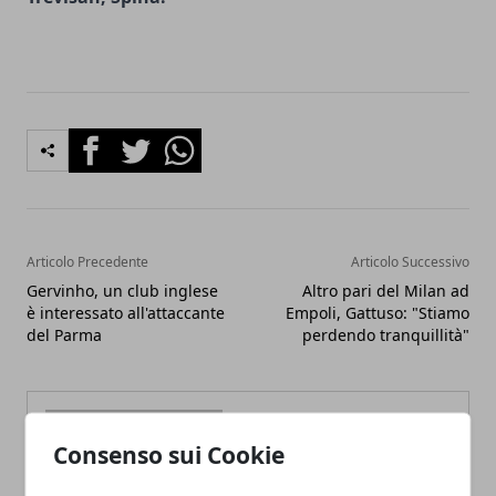
Facebook
Twitter
Whatsapp
Articolo Precedente
Articolo Successivo
Gervinho, un club inglese
Altro pari del Milan ad
è interessato all'attaccante
Empoli, Gattuso: "Stiamo
del Parma
perdendo tranquillità"
Consenso sui Cookie