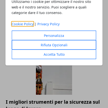
Utilizziamo i cookie per ottimizzare il nostro sito
Redazione
web e il nostro servizio. Puoi scegliere a quali
categorie dare il tuo consenso.
Cookie Policy
|
Privacy Policy
Personalizza
Rifiuta Opzionali
ARTICOLI CORRELATI
Accetta Tutto
I migliori strumenti per la sicurezza sul