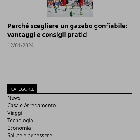
Perché scegliere un gazebo gonfiabile:
vantaggi e consigli pratici
12/01/2024
CATEGORIE
News
Casa e Arredamento
Viaggi
Tecnologia
Economia
Salute e benessere