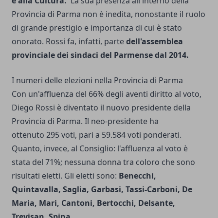
e alla Cultura.
La sua presenza all'interno della
Provincia di Parma non è inedita, nonostante il ruolo
di grande prestigio e importanza di cui è stato
onorato. Rossi fa, infatti, parte
dell'assemblea
provinciale dei sindaci del Parmense dal 2014.
I numeri delle elezioni nella Provincia di Parma
Con un'affluenza del 66% degli aventi diritto al voto,
Diego Rossi è diventato il nuovo presidente della
Provincia di Parma. Il neo-presidente ha
ottenuto 295 voti, pari a 59.584 voti ponderati.
Quanto, invece, al Consiglio: l'affluenza al voto è
stata del 71%; nessuna donna tra coloro che sono
risultati eletti. Gli eletti sono:
Benecchi,
Quintavalla, Saglia, Garbasi, Tassi-Carboni, De
Maria, Mari, Cantoni, Bertocchi, Delsante,
Trevisan, Spina.