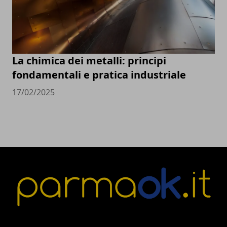
La chimica dei metalli: principi
fondamentali e pratica industriale
17/02/2025