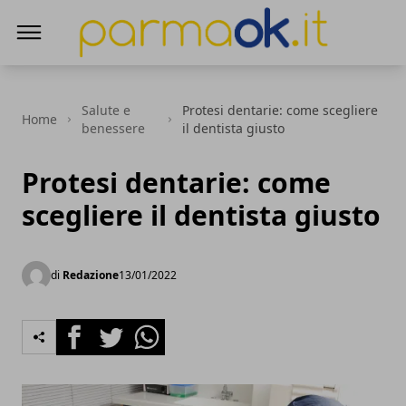
ParmaOk
Salute e
Protesi dentarie: come scegliere
Home
benessere
il dentista giusto
Protesi dentarie: come
scegliere il dentista giusto
di
Redazione
13/01/2022
Facebook
Twitter
Whatsapp