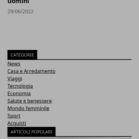
uomini
29/06/2022
CATEGORIE
News
Casa e Arredamento
Viaggi
Tecnologia
Economia
Salute e benessere
Mondo femminile
Sport
Acquisti
ARTICOLI POPOLARI