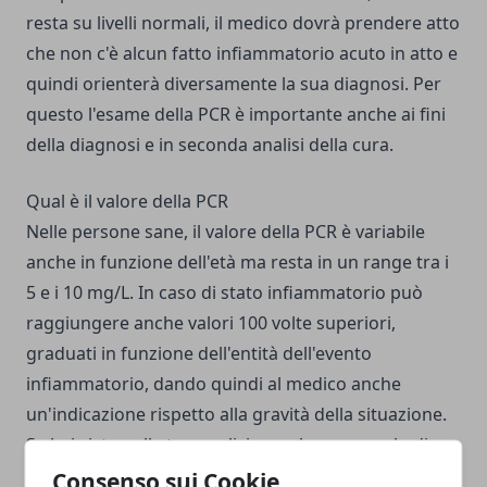
resta su livelli normali, il medico dovrà prendere atto
che non c'è alcun fatto infiammatorio acuto in atto e
quindi orienterà diversamente la sua diagnosi. Per
questo l'esame della PCR è importante anche ai fini
della diagnosi e in seconda analisi della cura.
Qual è il valore della PCR
Nelle persone sane, il valore della PCR è variabile
anche in funzione dell'età ma resta in un range tra i
5 e i 10 mg/L. In caso di stato infiammatorio può
raggiungere anche valori 100 volte superiori,
graduati in funzione dell'entità dell'evento
infiammatorio, dando quindi al medico anche
un'indicazione rispetto alla gravità della situazione.
Se hai visto nelle tue analisi un valore anomalo di
proteina C Reattiva verifica anche l'entità del valore e
Consenso sui Cookie