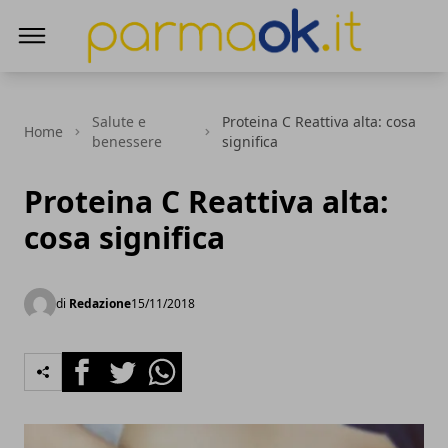
ParmaOk
Salute e
Proteina C Reattiva alta: cosa
Home
benessere
significa
Proteina C Reattiva alta:
cosa significa
di
Redazione
15/11/2018
Facebook
Twitter
Whatsapp