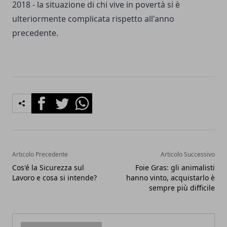
2018 - la situazione di chi vive in povertà si è
ulteriormente complicata rispetto all'anno
precedente.
Facebook
Twitter
Whatsapp
Articolo Precedente
Articolo Successivo
Cos'é la Sicurezza sul
Foie Gras: gli animalisti
Lavoro e cosa si intende?
hanno vinto, acquistarlo è
sempre più difficile