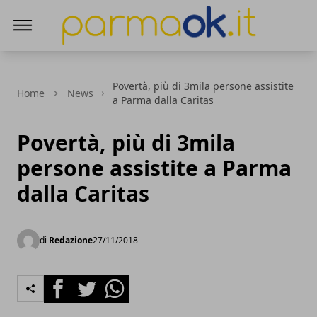
ParmaOk
Povertà, più di 3mila persone assistite
Home
News
a Parma dalla Caritas
Povertà, più di 3mila
persone assistite a Parma
dalla Caritas
di
Redazione
27/11/2018
Facebook
Twitter
Whatsapp