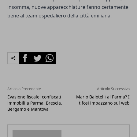
insomma, nuove apparecchiature fanno certamente
bene al team ospedaliero della città emiliana.
Facebook
Twitter
Whatsapp
Articolo Precedente
Articolo Successivo
Evasione fiscale: confiscati
Mario Balotelli al Parma? I
immobili a Parma, Brescia,
tifosi impazzano sul web
Bergamo e Mantova