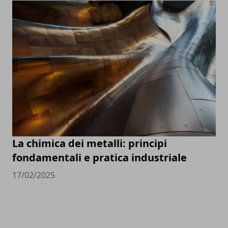
La chimica dei metalli: principi
fondamentali e pratica industriale
17/02/2025