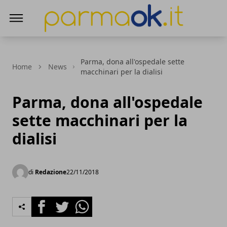
ParmaOk
Parma, dona all'ospedale sette
Home
News
macchinari per la dialisi
Parma, dona all'ospedale
sette macchinari per la
dialisi
di
Redazione
22/11/2018
Facebook
Twitter
Whatsapp