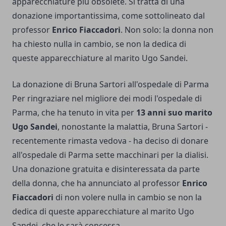
apparecchiature più obsolete. Si tratta di una
donazione importantissima, come sottolineato dal
professor
Enrico Fiaccadori
. Non solo: la donna non
ha chiesto nulla in cambio, se non la dedica di
queste apparecchiature al marito Ugo Sandei.
La donazione di Bruna Sartori all'ospedale di Parma
Per ringraziare nel migliore dei modi l'ospedale di
Parma, che ha tenuto in vita per
13 anni suo marito
Ugo Sandei
, nonostante la malattia, Bruna Sartori -
recentemente rimasta vedova - ha deciso di donare
all'ospedale di Parma sette macchinari per la dialisi.
Una donazione gratuita e disinteressata da parte
della donna, che ha annunciato al professor
Enrico
Fiaccadori
di non volere nulla in cambio se non la
dedica di queste apparecchiature al marito Ugo
Sandei, che le sarà concessa.