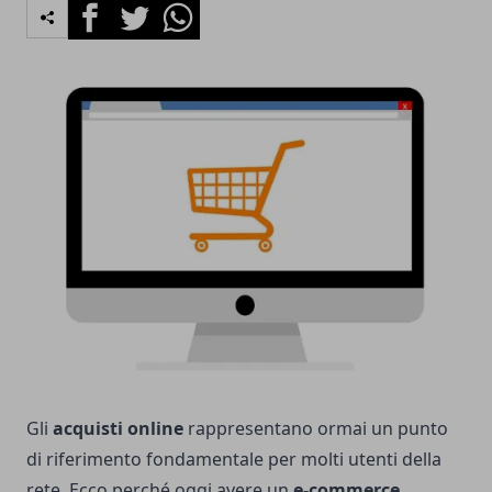
Facebook
Twitter
Whatsapp
Gli
acquisti online
rappresentano ormai un punto
di riferimento fondamentale per molti utenti della
rete. Ecco perché oggi avere un
e-commerce