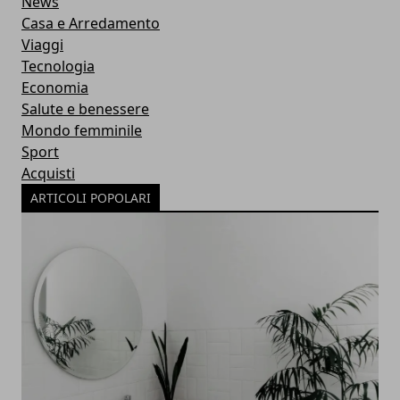
News
Casa e Arredamento
Viaggi
Tecnologia
Economia
Salute e benessere
Mondo femminile
Sport
Acquisti
ARTICOLI POPOLARI