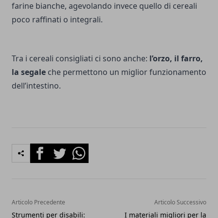
farine bianche, agevolando invece quello di cereali
poco raffinati o integrali.
Tra i cereali consigliati ci sono anche:
l’orzo, il farro,
la segale
che permettono un miglior funzionamento
dell’intestino.
Facebook
Twitter
Whatsapp
Articolo Precedente
Articolo Successivo
Strumenti per disabili:
I materiali migliori per la