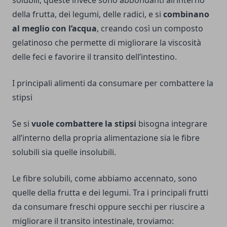
solubili, queste invece sono abbondanti all’interno
della frutta, dei legumi, delle radici, e si
combinano
al meglio con l’acqua
, creando così un composto
gelatinoso che permette di migliorare la viscosità
delle feci e favorire il transito dell’intestino.
I principali alimenti da consumare per combattere la
stipsi
Se si
vuole combattere la stipsi
bisogna integrare
all’interno della propria alimentazione sia le fibre
solubili sia quelle insolubili.
Le fibre solubili, come abbiamo accennato, sono
quelle della frutta e dei legumi. Tra i principali frutti
da consumare freschi oppure secchi per riuscire a
migliorare il transito intestinale, troviamo: