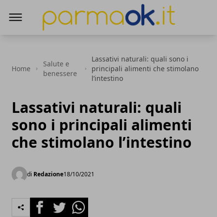
ParmaOk
Lassativi naturali: quali sono i
Salute e
Home
principali alimenti che stimolano
benessere
l’intestino
Lassativi naturali: quali
sono i principali alimenti
che stimolano l’intestino
di
Redazione
18/10/2021
Facebook
Twitter
Whatsapp