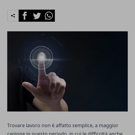
Facebook
Twitter
Whatsapp
Trovare lavoro non è affatto semplice, a maggior
ragione in questo periodo, in cui le difficoltà anche