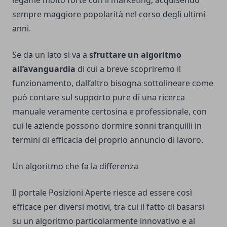
legame molto forte con il
marketing
, acquisendo
sempre maggiore popolarità nel corso degli ultimi
anni.
Se da un lato si va a
sfruttare un algoritmo
all’avanguardia
di cui a breve scopriremo il
funzionamento, dall’altro bisogna sottolineare come
può contare sul supporto pure di una ricerca
manuale veramente certosina e professionale, con
cui le aziende possono dormire sonni tranquilli in
termini di efficacia del proprio annuncio di lavoro.
Un algoritmo che fa la differenza
Il portale Posizioni Aperte
riesce ad essere così
efficace per diversi motivi
, tra cui il fatto di basarsi
su un algoritmo particolarmente innovativo e al