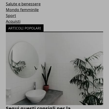
Salute e benessere
Mondo femminile
Sport
Acquisti
ARTICOLI POPOLARI
Segui questi consigli per la