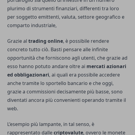
portafoglio sia quello di investire in un numero
plurimo di strumenti finanziari, differenti tra loro
per soggetto emittenti, valuta, settore geografico e
comparto industriale,
Grazie al
trading online
, è possibile rendere
concreto tutto ciò. Basti pensare alle infinite
opportunità che forniscono agli utenti, che grazie ad
esso hanno potuto andare oltre ai
mercati azionari
ed obbligazionari
, ai quali era possibile accedere
anche tramite lo sportello bancario e che oggi,
grazie a commissioni decisamente più basse, sono
diventati ancora più convenienti operando tramite il
web.
L’esempio più lampante, in tal senso, è
rappresentato dalle
criptovalute
, ovvero le monete