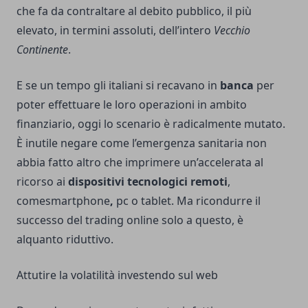
che fa da contraltare al debito pubblico, il più
elevato, in termini assoluti, dell’intero
Vecchio
Continente
.
E se un tempo gli italiani si recavano in
banca
per
poter effettuare le loro operazioni in ambito
finanziario, oggi lo scenario è radicalmente mutato.
È inutile negare come l’emergenza sanitaria non
abbia fatto altro che imprimere un’accelerata al
ricorso ai
dispositivi tecnologici remoti
,
comesmartphone
,
pc o tablet. Ma ricondurre il
successo del trading online solo a questo, è
alquanto riduttivo.
Attutire la volatilità investendo sul web