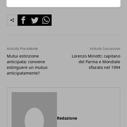
Facebook
Twitter
Whatsapp
Articolo Precedente
Articolo Successivo
Mutui estinzione
Lorenzo Minotti: capitano
anticipata: conviene
del Parma e Mondiale
estinguere un mutuo
sfiorato nel 1994
anticipatamente?
Redazione