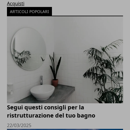
Acquisti
ARTICOLI POPOLARI
Segui questi consigli per la
ristrutturazione del tuo bagno
22/03/2025