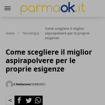
ParmaOk
Come scegliere il miglior
Home
Tecnologia
aspirapolvere per le proprie
esigenze
Come scegliere il miglior
aspirapolvere per le
proprie esigenze
di
Redazione
16/08/2021
Facebook
Twitter
Whatsapp