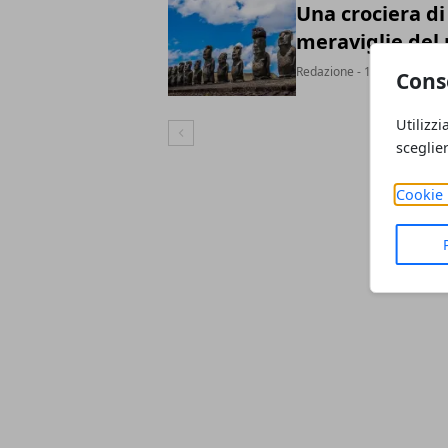
Una crociera di
meraviglie de
Redazione
- 15 set 2018
Cons
Utilizzi
Articolo Precedente
sceglie
Cookie 