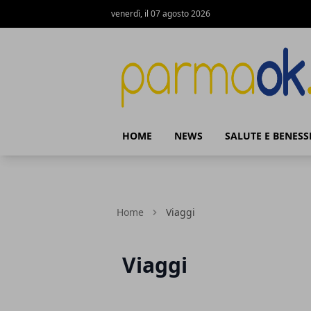
venerdì, il 07 agosto 2026
ParmaOk
HOME
NEWS
SALUTE E BENESS
Home
Viaggi
Viaggi