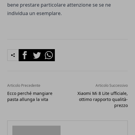
bene prestare particolare attenzione se se ne
individua un esemplare.
Facebook
Twitter
Whatsapp
Articolo Precedente
Articolo Successivo
Ecco perché mangiare
Xiaomi Mi 8 Lite ufficiale,
pasta allunga la vita
ottimo rapporto qualità-
prezzo