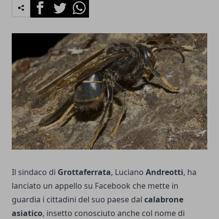
Facebook
Twitter
Whatsapp
Il sindaco di
Grottaferrata
, Luciano
Andreotti
, ha
lanciato un appello su Facebook che mette in
guardia i cittadini del suo paese dal
calabrone
asiatico
, insetto conosciuto anche col nome di