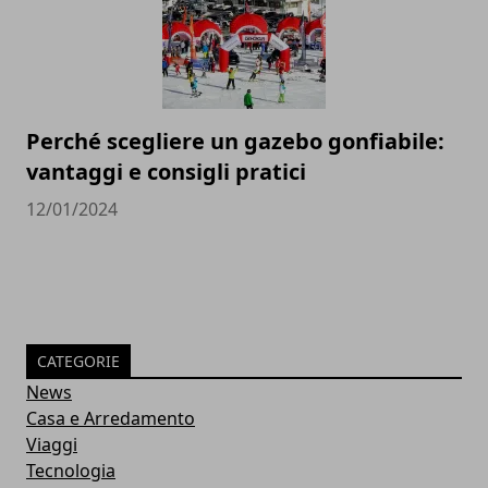
Perché scegliere un gazebo gonfiabile:
vantaggi e consigli pratici
12/01/2024
CATEGORIE
News
Casa e Arredamento
Viaggi
Tecnologia