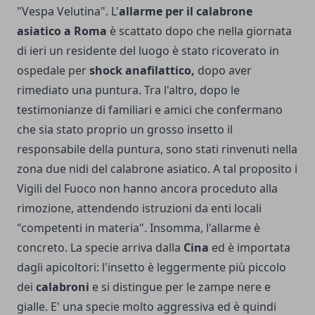
"Vespa Velutina". L'
allarme per il calabrone
asiatico a Roma
è scattato dopo che nella giornata
di ieri un residente del luogo è stato ricoverato in
ospedale per
shock anafilattico,
dopo aver
rimediato una puntura. Tra l'altro, dopo le
testimonianze di familiari e amici che confermano
che sia stato proprio un grosso insetto il
responsabile della puntura, sono stati rinvenuti nella
zona due nidi del calabrone asiatico. A tal proposito i
Vigili del Fuoco non hanno ancora proceduto alla
rimozione, attendendo istruzioni da enti locali
"competenti in materia". Insomma, l'allarme è
concreto. La specie arriva dalla
Cina
ed è importata
dagli apicoltori: l'insetto è leggermente più piccolo
dei
calabroni
e si distingue per le zampe nere e
gialle. E' una specie molto aggressiva ed è quindi