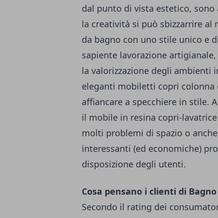
dal punto di vista estetico, son
la creatività si può sbizzarrire 
da bagno con uno stile unico e d
sapiente lavorazione artigianale,
la valorizzazione degli ambienti 
eleganti mobiletti copri colonna o
affiancare a specchiere in stile.
il mobile in resina copri-lavatric
molti problemi di spazio o anche
interessanti (ed economiche) pr
disposizione degli utenti.
Cosa pensano i clienti di Bagno 
Secondo il rating dei consumato