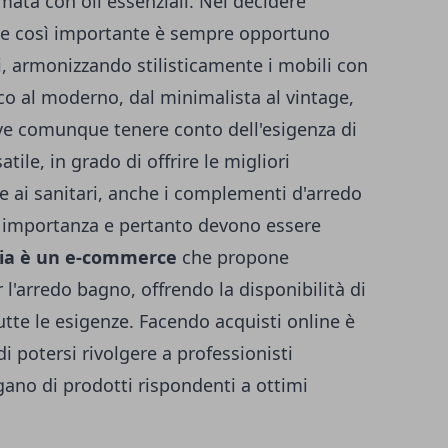
mata con oli essenziali. Nel decidere
te così importante è sempre opportuno
li, armonizzando stilisticamente i mobili con
sico al moderno, dal minimalista al vintage,
eve comunque tenere conto dell'esigenza di
tile, in grado di offrire le migliori
 e ai sanitari, anche i complementi d'arredo
 importanza e pertanto devono essere
lia è un e-commerce
che propone
l'arredo bagno, offrendo la disponibilità di
 tutte le esigenze. Facendo acquisti online è
i potersi rivolgere a professionisti
ano di prodotti rispondenti a ottimi