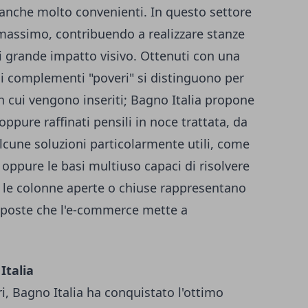
o anche molto convenienti. In questo settore
al massimo, contribuendo a realizzare stanze
i grande impatto visivo. Ottenuti con una
 i complementi "poveri" si distinguono per
in cui vengono inseriti; Bagno Italia propone
ppure raffinati pensili in noce trattata, da
 Alcune soluzioni particolarmente utili, come
e oppure le basi multiuso capaci di risolvere
 le colonne aperte o chiuse rappresentano
oposte che l'e-commerce mette a
Italia
ri,
Bagno Italia
ha conquistato l'ottimo