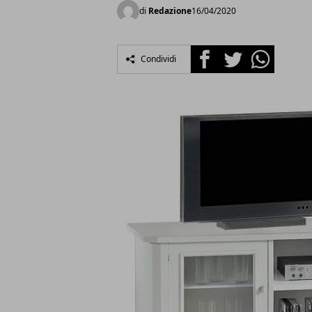
di
Redazione
16/04/2020
Facebook
Twitter
Whatsapp
Condividi