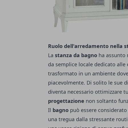
Ruolo dell'arredamento nella 
La
stanza da bagno
ha assunto n
da semplice locale dedicato alle 
trasformato in un ambiente dove
piacevolmente. Di solito le sue
diventa necessario ottimizzare tu
progettazione
non soltanto funz
Il
bagno
può essere considerato 
una tregua dalla stressante rout