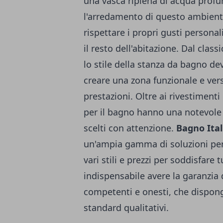
una vasca ripiena di acqua profu
l'arredamento di questo ambien
rispettare i propri gusti persona
il resto dell'abitazione. Dal clas
lo stile della stanza da bagno d
creare una zona funzionale e versa
prestazioni. Oltre ai rivestimenti
per il bagno hanno una notevole
scelti con attenzione.
Bagno Ita
un'ampia gamma di soluzioni per 
vari stili e prezzi per soddisfare
indispensabile avere la garanzia d
competenti e onesti, che dispong
standard qualitativi.