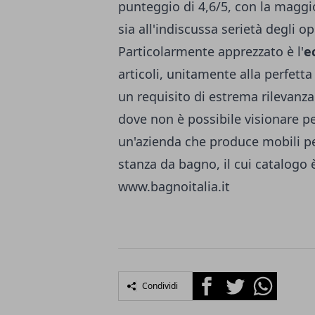
punteggio di 4,6/5, con la maggio
sia all'indiscussa serietà degli op
Particolarmente apprezzato è l'
e
articoli, unitamente alla perfett
un requisito di estrema rilevanza
dove non è possibile visionare p
un'azienda che produce mobili per
stanza da bagno, il cui catalogo è
www.bagnoitalia.it
Facebook
Twitter
Whatsapp
Condividi