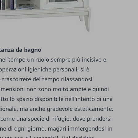
stanza da bagno
el tempo un ruolo sempre più incisivo e,
operazioni igieniche personali, si è
 trascorrere del tempo rilassandosi
 dimensioni non sono molto ampie e quindi
tto lo spazio disponibile nell'intento di una
ionale, ma anche gradevole esteticamente.
come una specie di rifugio, dove prendersi
ine di ogni giorno, magari immergendosi in