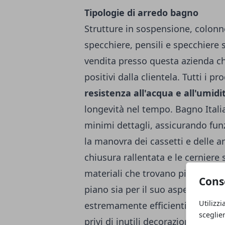
Tipologie di arredo bagno
Strutture in sospensione, colonn
specchiere
, pensili e specchiere
vendita presso questa azienda 
positivi dalla clientela. Tutti i pro
resistenza all'acqua e all'umidi
longevità nel tempo. Bagno Itali
minimi dettagli, assicurando funz
la manovra dei cassetti e delle an
chiusura rallentata e le cerniere 
materiali che trovano più largo 
Cons
piano sia per il suo aspetto estet
Utilizzi
estremamente efficienti. Ideale 
sceglie
privi di inutili decorazioni, ques