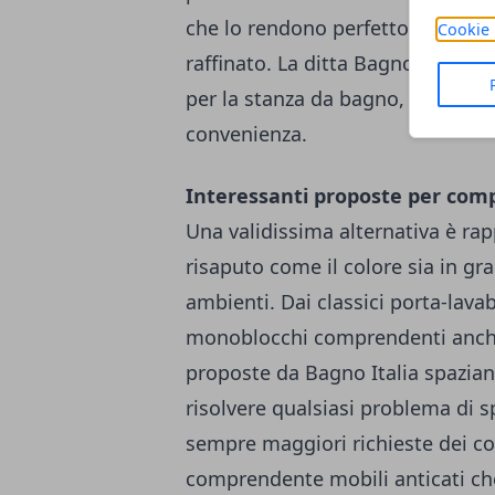
che lo rendono perfetto per arre
Cookie 
raffinato. La ditta Bagno Italia d
per la stanza da bagno, che sono 
convenienza.
Interessanti proposte per com
Una validissima alternativa è ra
risaputo come il colore sia in gr
ambienti. Dai classici porta-lavab
monoblocchi comprendenti anche 
proposte da Bagno Italia spaziano
risolvere qualsiasi problema di s
sempre maggiori richieste dei co
comprendente mobili anticati che