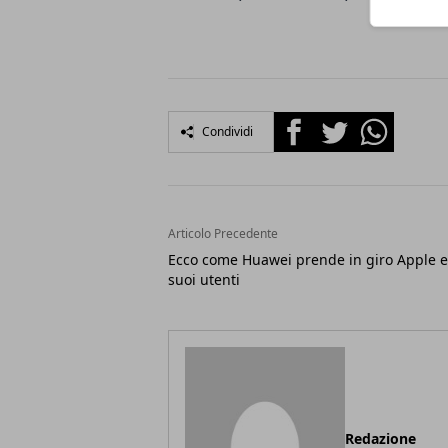
Facebook
Twitter
Whatsapp
Condividi
Articolo Precedente
Ecco come Huawei prende in giro Apple e
suoi utenti
Redazione