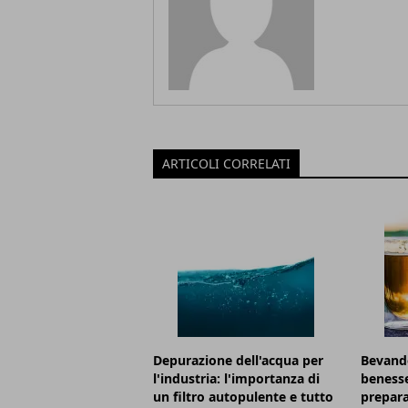
ARTICOLI CORRELATI
Depurazione dell'acqua per
Bevande
l'industria: l'importanza di
benesse
un filtro autopulente e tutto
prepara